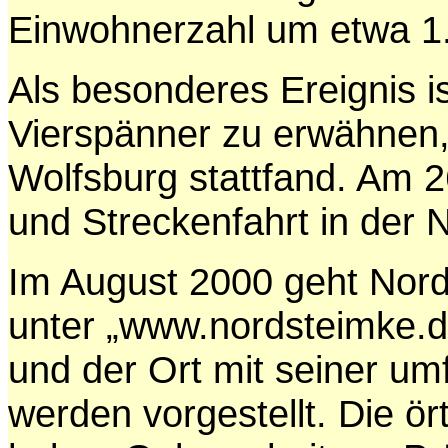
Einwohnerzahl um etwa 1
Als besonderes Ereignis i
Vierspänner zu erwähnen, 
Wolfsburg stattfand. Am 2
und Streckenfahrt in der 
Im August 2000 geht Nor
unter „www.nordsteimke.de"
und der Ort mit seiner u
werden vorgestellt. Die ör