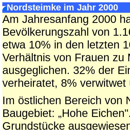
Nordsteimke im Jahr 2000
Am Jahresanfang 2000 ha
Bevölkerungszahl von 1.1
etwa 10% in den letzten 
Verhältnis von Frauen zu 
ausgeglichen. 32% der Ei
verheiratet, 8% verwitwe
Im östlichen Bereich von 
Baugebiet: „Hohe Eichen"
Grundstücke ausgewiesen.